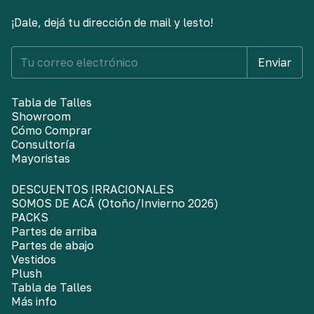
¡Dale, dejá tu dirección de mail y lesto!
Tabla de Talles
Showroom
Cómo Comprar
Consultoría
Mayoristas
DESCUENTOS IRRACIONALES
SOMOS DE ACÁ (Otoño/Invierno 2026)
PACKS
Partes de arriba
Partes de abajo
Vestidos
Plush
Tabla de Talles
Más info