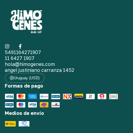
5491164271907
11 6427 1907
hola@himogenes.com
angel justiniano carranza 1452
Uruguay (USD)
Formas de pago
Medios de envío