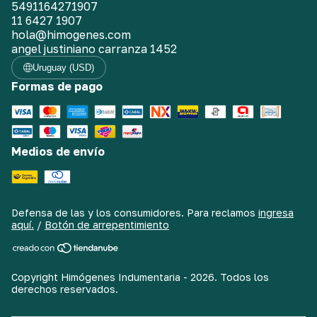
5491164271907
11 6427 1907
hola@himogenes.com
angel justiniano carranza 1452
Uruguay (USD)
Formas de pago
Medios de envío
Defensa de las y los consumidores. Para reclamos
ingresa
aquí.
/
Botón de arrepentimiento
Copyright Himógenes Indumentaria - 2026. Todos los
derechos reservados.