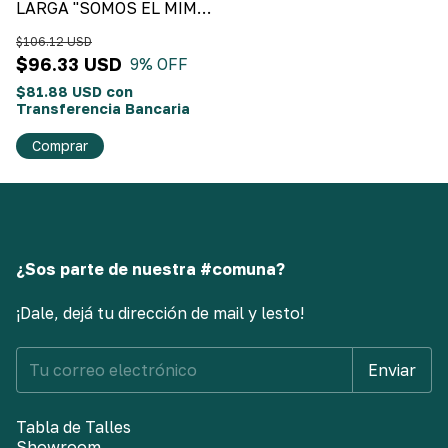
LARGA "SOMOS EL MIMO"
Negro
$106.12 USD
$96.33 USD
9
% OFF
$81.88 USD
con
Transferencia Bancaria
Comprar
¿Sos parte de nuestra #comuna?
¡Dale, dejá tu dirección de mail y lesto!
Tabla de Talles
Showroom