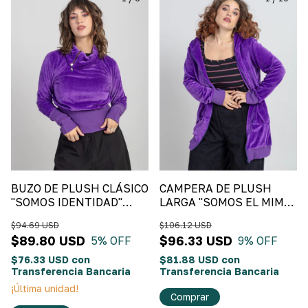
BUZO DE PLUSH CLÁSICO
CAMPERA DE PLUSH
"SOMOS IDENTIDAD"
LARGA "SOMOS EL MIMO"
Violeta
Violeta
$94.69 USD
$106.12 USD
$89.80 USD
$96.33 USD
5
% OFF
9
% OFF
$76.33 USD
con
$81.88 USD
con
Transferencia Bancaria
Transferencia Bancaria
¡Última unidad!
Comprar