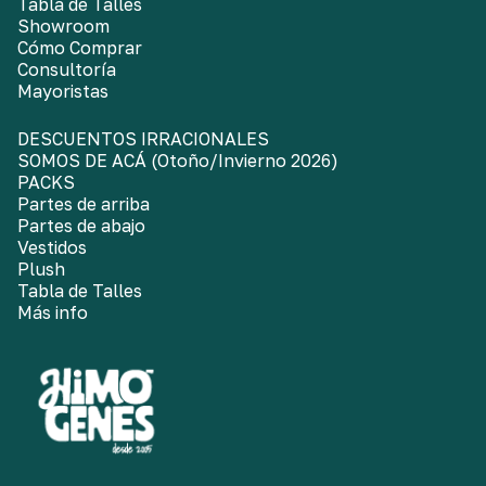
Tabla de Talles
Showroom
Cómo Comprar
Consultoría
Mayoristas
DESCUENTOS IRRACIONALES
SOMOS DE ACÁ (Otoño/Invierno 2026)
PACKS
Partes de arriba
Partes de abajo
Vestidos
Plush
Tabla de Talles
Más info