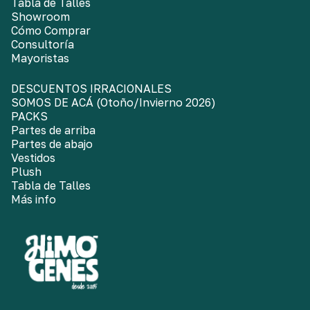
Tabla de Talles
Showroom
Cómo Comprar
Consultoría
Mayoristas
DESCUENTOS IRRACIONALES
SOMOS DE ACÁ (Otoño/Invierno 2026)
PACKS
Partes de arriba
Partes de abajo
Vestidos
Plush
Tabla de Talles
Más info