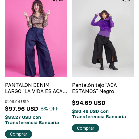
PANTALON DENIM
Pantalón tajo "ACA
LARGO "LA VIDA ES ACA"
ESTAMOS" Negro
Denim
$106.94 USD
$94.69 USD
$97.96 USD
8
% OFF
$80.49 USD
con
Transferencia Bancaria
$83.27 USD
con
Transferencia Bancaria
Comprar
Comprar