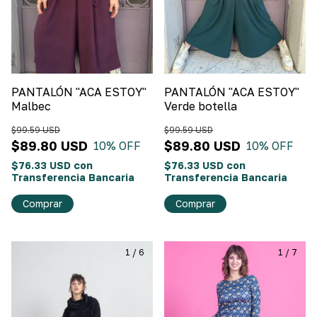
PANTALÓN "ACA ESTOY"
PANTALÓN "ACA ESTOY"
Malbec
Verde botella
$99.59 USD
$99.59 USD
$89.80 USD
$89.80 USD
10
% OFF
10
% OFF
$76.33 USD
con
$76.33 USD
con
Transferencia Bancaria
Transferencia Bancaria
Comprar
Comprar
1
/
6
1
/
7