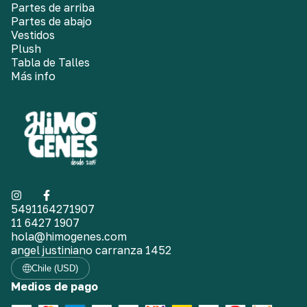
Partes de arriba
Partes de abajo
Vestidos
Plush
Tabla de Talles
Más info
5491164271907
11 6427 1907
hola@himogenes.com
angel justiniano carranza 1452
Chile (USD)
Medios de pago