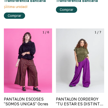
Transferencia Bancaria
Transferencia Bancaria
¡Última unidad!
Comprar
Comprar
1
/
6
1
/
7
PANTALON ESCOSES
PANTALON CORDEROY
"SOMOS UNICAS" Ocres
"TU ESTAR ES DISTINTO"