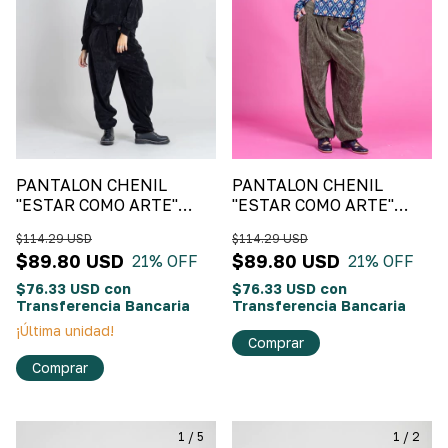
PANTALON CHENIL
PANTALON CHENIL
"ESTAR COMO ARTE"
"ESTAR COMO ARTE"
Negro
Verde Oliva
$114.29 USD
$114.29 USD
$89.80 USD
$89.80 USD
21
% OFF
21
% OFF
$76.33 USD
con
$76.33 USD
con
Transferencia Bancaria
Transferencia Bancaria
¡Última unidad!
Comprar
Comprar
1
/
5
1
/
2