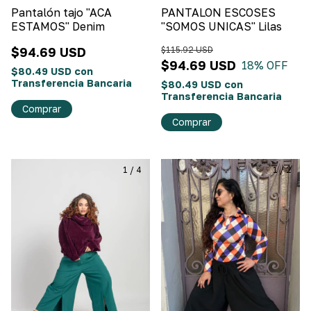
Pantalón tajo "ACA
PANTALON ESCOSES
ESTAMOS" Denim
"SOMOS UNICAS" Lilas
$94.69 USD
$115.92 USD
$94.69 USD
18
% OFF
$80.49 USD
con
Transferencia Bancaria
$80.49 USD
con
Transferencia Bancaria
Comprar
Comprar
1
/
4
1
/
2