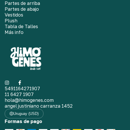
Partes de arriba
Partes de abajo
Vestidos
Plush
Tabla de Talles
Más info
5491164271907
11 6427 1907
hola@himogenes.com
angel justiniano carranza 1452
Uruguay (USD)
Formas de pago