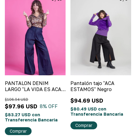
PANTALON DENIM
Pantalón tajo "ACA
LARGO "LA VIDA ES ACA"
ESTAMOS" Negro
Denim
$106.94 USD
$94.69 USD
$97.96 USD
8
% OFF
$80.49 USD
con
Transferencia Bancaria
$83.27 USD
con
Transferencia Bancaria
Comprar
Comprar