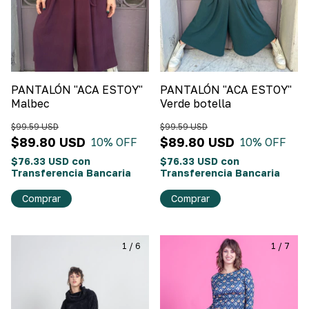
PANTALÓN "ACA ESTOY"
PANTALÓN "ACA ESTOY"
Malbec
Verde botella
$99.59 USD
$99.59 USD
$89.80 USD
$89.80 USD
10
% OFF
10
% OFF
$76.33 USD
con
$76.33 USD
con
Transferencia Bancaria
Transferencia Bancaria
Comprar
Comprar
1
/
6
1
/
7