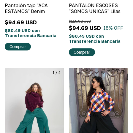
Pantalón tajo "ACA
PANTALON ESCOSES
ESTAMOS" Denim
"SOMOS UNICAS" Lilas
$94.69 USD
$115.92 USD
$94.69 USD
18
% OFF
$80.49 USD
con
Transferencia Bancaria
$80.49 USD
con
Transferencia Bancaria
Comprar
Comprar
1
/
4
1
/
2