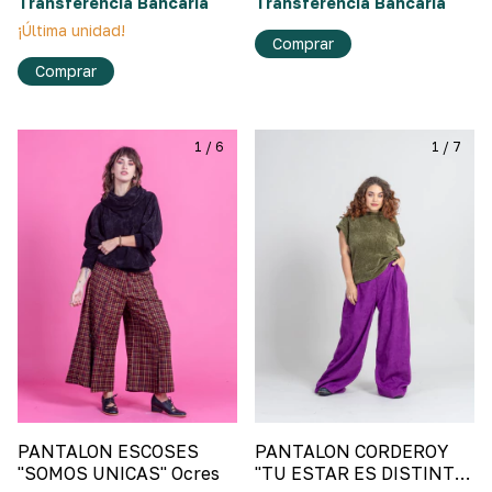
Transferencia Bancaria
Transferencia Bancaria
¡Última unidad!
Comprar
Comprar
1
/
6
1
/
7
PANTALON ESCOSES
PANTALON CORDEROY
"SOMOS UNICAS" Ocres
"TU ESTAR ES DISTINTO"