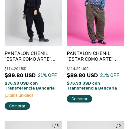
PANTALON CHENIL
PANTALON CHENIL
"ESTAR COMO ARTE"
"ESTAR COMO ARTE"
Negro
Verde Oliva
$114.29 USD
$114.29 USD
$89.80 USD
$89.80 USD
21
% OFF
21
% OFF
$76.33 USD
con
$76.33 USD
con
Transferencia Bancaria
Transferencia Bancaria
¡Última unidad!
Comprar
Comprar
1
/
5
1
/
2