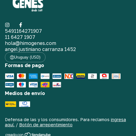
5491164271907
11 6427 1907
hola@himogenes.com
angel justiniano carranza 1452
Uruguay (USD)
Formas de pago
Medios de envío
Defensa de las y los consumidores. Para reclamos
ingresa
aquí.
/
Botón de arrepentimiento