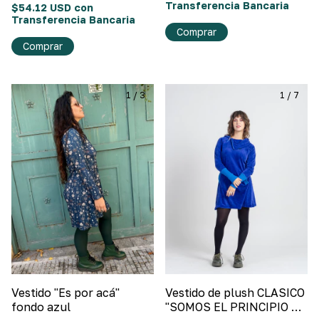
Transferencia Bancaria
$54.12 USD
con
Transferencia Bancaria
Comprar
Comprar
1
/
3
1
/
7
Vestido "Es por acá"
Vestido de plush CLASICO
fondo azul
"SOMOS EL PRINCIPIO DE