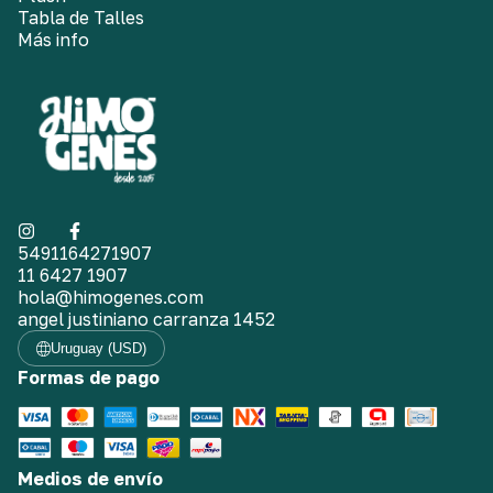
Tabla de Talles
Más info
5491164271907
11 6427 1907
hola@himogenes.com
angel justiniano carranza 1452
Uruguay (USD)
Formas de pago
Medios de envío