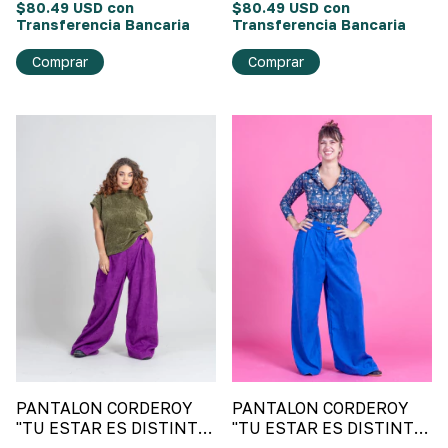
$80.49 USD
con
$80.49 USD
con
Transferencia Bancaria
Transferencia Bancaria
Comprar
Comprar
PANTALON CORDEROY
PANTALON CORDEROY
"TU ESTAR ES DISTINTO"
"TU ESTAR ES DISTINTO"
Morado
Azul Francia