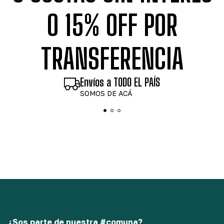
O 15% OFF POR
TRANSFERENCIA
Envíos a TODO EL PAÍS
SOMOS DE ACÁ
¿Sos parte de nuestra #comuna?