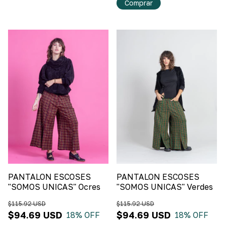
Comprar
PANTALON ESCOSES
PANTALON ESCOSES
"SOMOS UNICAS" Ocres
"SOMOS UNICAS" Verdes
$115.92 USD
$115.92 USD
$94.69 USD
$94.69 USD
18
% OFF
18
% OFF