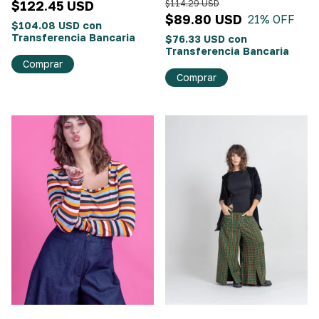
$122.45 USD
$114.29 USD
$89.80 USD
21
% OFF
$104.08 USD
con
Transferencia Bancaria
$76.33 USD
con
Transferencia Bancaria
Comprar
Comprar