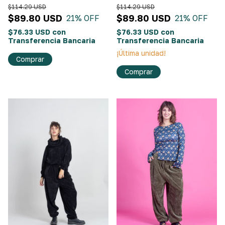
$114.29 USD
$114.29 USD
$89.80 USD
$89.80 USD
21
% OFF
21
% OFF
$76.33 USD
con
$76.33 USD
con
Transferencia Bancaria
Transferencia Bancaria
¡Última unidad!
Comprar
Comprar