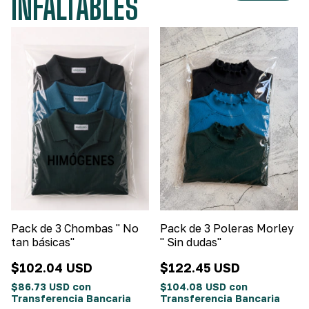
INFALTABLES
Pack de 3 Chombas " No
Pack de 3 Poleras Morley
tan básicas"
" Sin dudas"
$102.04 USD
$122.45 USD
$86.73 USD
con
$104.08 USD
con
Transferencia Bancaria
Transferencia Bancaria