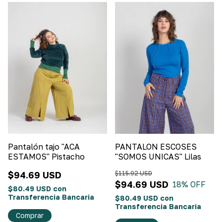
Pantalón tajo "ACA
PANTALON ESCOSES
ESTAMOS" Pistacho
"SOMOS UNICAS" Lilas
$94.69 USD
$115.92 USD
$94.69 USD
18
% OFF
$80.49 USD
con
Transferencia Bancaria
$80.49 USD
con
Transferencia Bancaria
Comprar