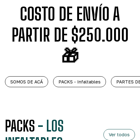
COSTO DE ENVÍO A
PARTIR DE $250.000
🎁
SOMOS DE ACÁ
PACKS - Infaltables
PARTES D
PACKS
- LOS
Ver todos