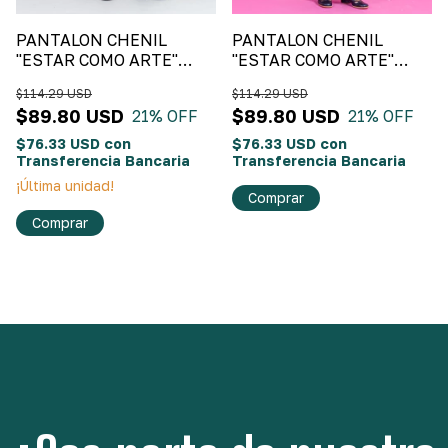
PANTALON CHENIL
PANTALON CHENIL
"ESTAR COMO ARTE"
"ESTAR COMO ARTE"
Negro
Verde Oliva
$114.29 USD
$114.29 USD
$89.80 USD
$89.80 USD
21
% OFF
21
% OFF
$76.33 USD
con
$76.33 USD
con
Transferencia Bancaria
Transferencia Bancaria
¡Última unidad!
Comprar
Comprar