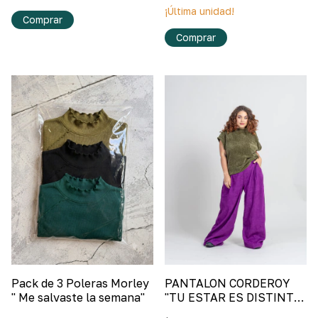
¡Última unidad!
Comprar
Comprar
Pack de 3 Poleras Morley
PANTALON CORDEROY
" Me salvaste la semana"
"TU ESTAR ES DISTINTO"
Morado