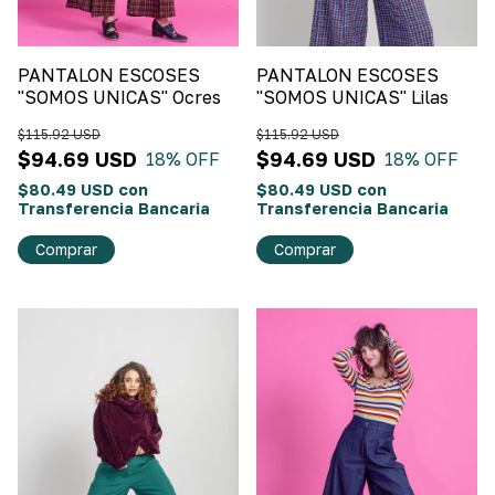
PANTALON ESCOSES
PANTALON ESCOSES
"SOMOS UNICAS" Ocres
"SOMOS UNICAS" Lilas
$115.92 USD
$115.92 USD
$94.69 USD
$94.69 USD
18
% OFF
18
% OFF
$80.49 USD
con
$80.49 USD
con
Transferencia Bancaria
Transferencia Bancaria
Comprar
Comprar