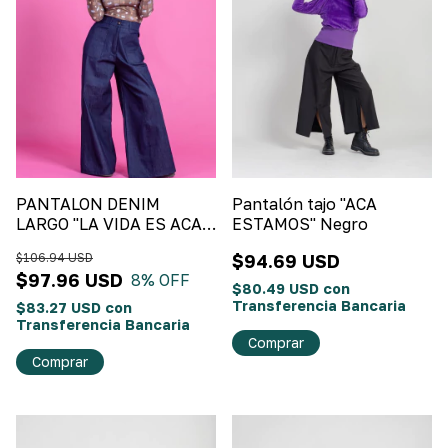
PANTALON DENIM
Pantalón tajo "ACA
LARGO "LA VIDA ES ACA"
ESTAMOS" Negro
Denim
$106.94 USD
$94.69 USD
$97.96 USD
8
% OFF
$80.49 USD
con
Transferencia Bancaria
$83.27 USD
con
Transferencia Bancaria
Comprar
Comprar