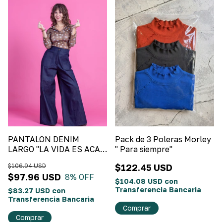
PANTALON DENIM
Pack de 3 Poleras Morley
LARGO "LA VIDA ES ACA"
" Para siempre"
Denim
$106.94 USD
$122.45 USD
$97.96 USD
8
% OFF
$104.08 USD
con
Transferencia Bancaria
$83.27 USD
con
Transferencia Bancaria
Comprar
Comprar