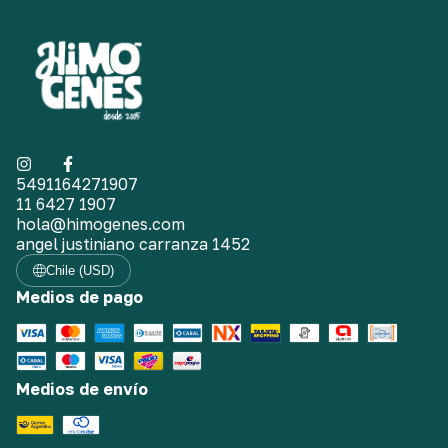
5491164271907
11 6427 1907
hola@himogenes.com
angel justiniano carranza 1452
Chile (USD)
Medios de pago
Medios de envío