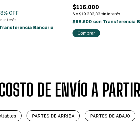
$116.000
18
% OFF
6
x
$19.333,33
sin interés
in interés
$98.600
con
Transferencia B
Transferencia Bancaria
Comprar
COSTO DE ENVÍO A PART
altables
PARTES DE ARRIBA
PARTES DE ABAJO