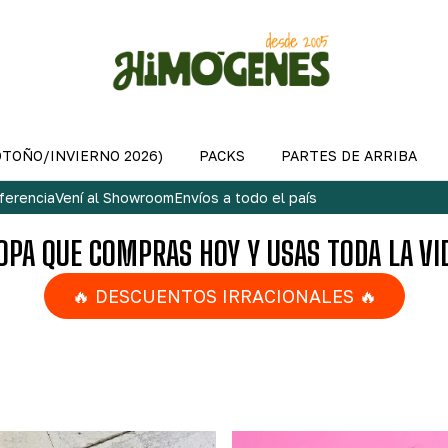
OTOÑO/INVIERNO 2026)
PACKS
PARTES DE ARRIBA
ferencia
Vení al Showroom
Envíos a todo el país
OPA QUE COMPRAS HOY Y USAS TODA LA VI
🔥 DESCUENTOS IRRACIONALES 🔥