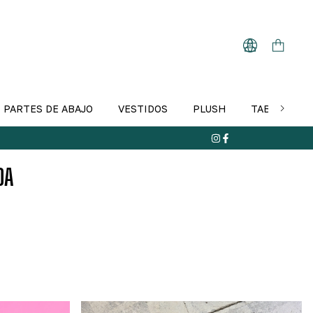
PARTES DE ABAJO
VESTIDOS
PLUSH
TABLA DE T
DA