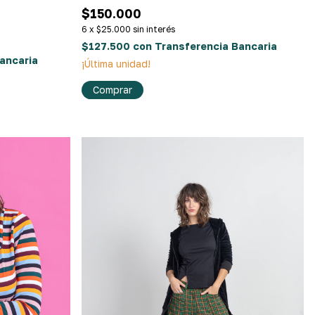
$150.000
6
x
$25.000
sin interés
$127.500
con
Transferencia Bancaria
ancaria
¡Última unidad!
Comprar