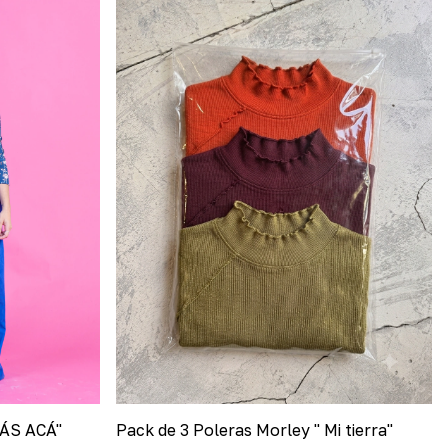
ÁS ACÁ"
Pack de 3 Poleras Morley " Mi tierra"