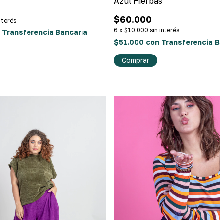
Azul Hierbas
$60.000
interés
6
x
$10.000
sin interés
Transferencia Bancaria
$51.000
con
Transferencia B
Comprar