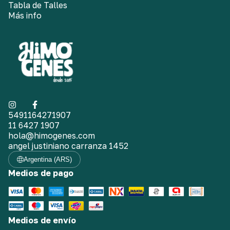
Tabla de Talles
Más info
5491164271907
11 6427 1907
hola@himogenes.com
angel justiniano carranza 1452
Argentina (ARS)
Medios de pago
Medios de envío