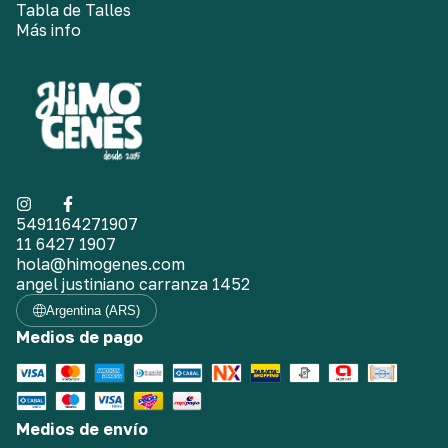
Tabla de Talles
Más info
5491164271907
11 6427 1907
hola@himogenes.com
angel justiniano carranza 1452
Argentina (ARS)
Medios de pago
Medios de envío