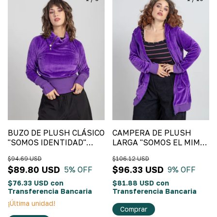
BUZO DE PLUSH CLÁSICO
CAMPERA DE PLUSH
"SOMOS IDENTIDAD"
LARGA "SOMOS EL MIMO"
Violeta
Violeta
$94.69 USD
$106.12 USD
$89.80 USD
$96.33 USD
5
% OFF
9
% OFF
$76.33 USD
con
$81.88 USD
con
Transferencia Bancaria
Transferencia Bancaria
¡Última unidad!
Comprar