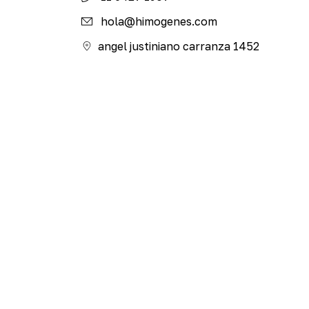
hola@himogenes.com
angel justiniano carranza 1452