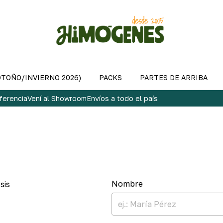
OTOÑO/INVIERNO 2026)
PACKS
PARTES DE ARRIBA
ferencia
Vení al Showroom
Envíos a todo el país
Nombre
sis