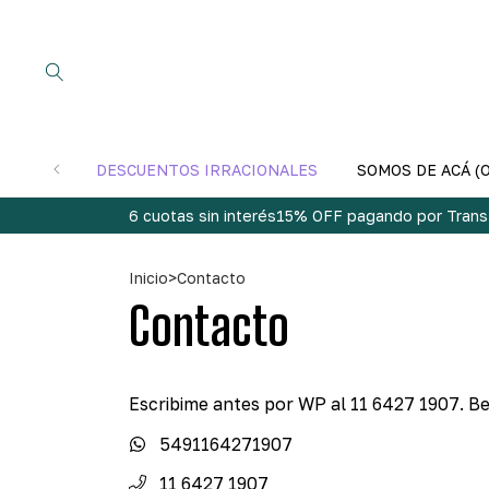
DESCUENTOS IRRACIONALES
SOMOS DE ACÁ (
6 cuotas sin interés
15% OFF pagando por Trans
Inicio
>
Contacto
Contacto
Escribime antes por WP al 11 6427 1907. Be
5491164271907
11 6427 1907