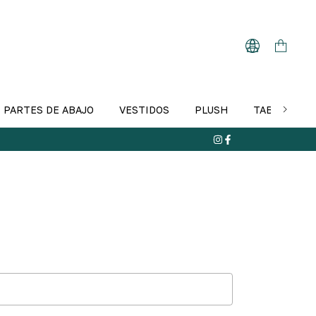
PARTES DE ABAJO
VESTIDOS
PLUSH
TABLA DE T