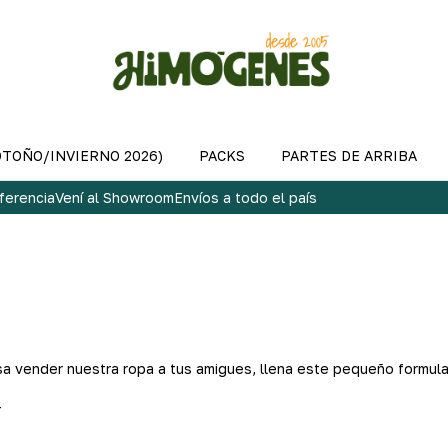
OTOÑO/INVIERNO 2026)
PACKS
PARTES DE ARRIBA
ferencia
Vení al Showroom
Envíos a todo el país
esa vender nuestra ropa a tus amigues, llena este pequeño formular
-