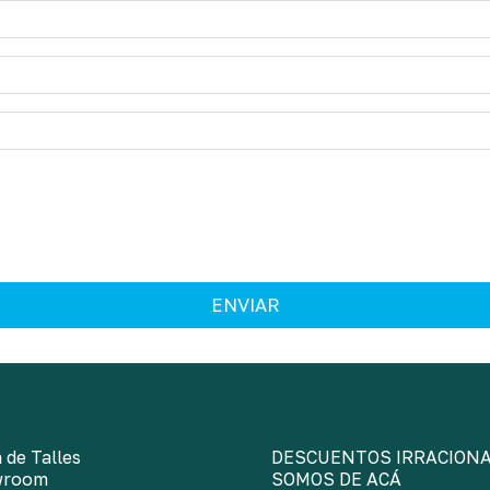
ENVIAR
 de Talles
DESCUENTOS IRRACION
wroom
SOMOS DE ACÁ