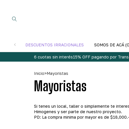
DESCUENTOS IRRACIONALES
SOMOS DE ACÁ (
6 cuotas sin interés
15% OFF pagando por Trans
Inicio
>
Mayoristas
Mayoristas
Si tenes un local, taller o simplemente te inter
Himogenes y ser parte de nuestro proyecto.
PD: La compra minima por mayor es de $18,000.