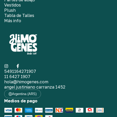
Vestidos
Plush
Tabla de Talles
Más info
5491164271907
11 6427 1907
hola@himogenes.com
angel justiniano carranza 1452
Argentina (ARS)
Medios de pago