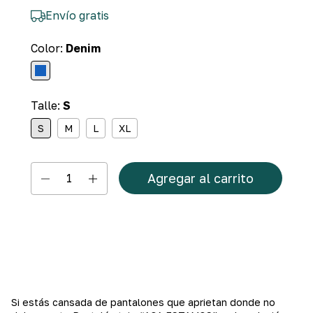
Envío gratis
Color:
Denim
Talle:
S
S
M
L
XL
Si estás cansada de pantalones que aprietan donde no