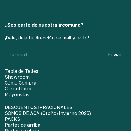
¿Sos parte de nuestra #comuna?
¡Dale, dejá tu dirección de mail y lesto!
Tabla de Talles
Showroom
Cómo Comprar
Consultoría
Mayoristas
DESCUENTOS IRRACIONALES
SOMOS DE ACÁ (Otoño/Invierno 2026)
PACKS
Partes de arriba
Partes de abajo