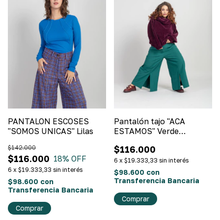
PANTALON ESCOSES
Pantalón tajo "ACA
"SOMOS UNICAS" Lilas
ESTAMOS" Verde
esmeralda
$142.000
$116.000
$116.000
18
% OFF
6
x
$19.333,33
sin interés
6
x
$19.333,33
sin interés
$98.600
con
Transferencia Bancaria
$98.600
con
Transferencia Bancaria
Comprar
Comprar