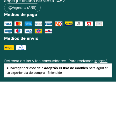
angel justiniano carranza 1452
Argentina (ARS)
Medios de pago
Medios de envío
Defensa de las y los consumidores. Para reclamos
ingresá
acá.
/
Botón de arrepentimiento
Al navegar por este sitio
aceptás el uso de cookies
para agilizar
tu experiencia de compra.
Entendido
Copyright Himógenes Indumentaria - 2026. Todos los
derechos reservados.