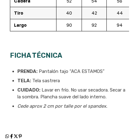
Cadera
52
54
58
Tiro
40
42
44
Largo
90
92
94
FICHA TÉCNICA
PRENDA:
Pantalón tajo “ACA ESTAMOS”
TELA:
Tela sastrera
CUIDADO:
Lavar en frío. No usar secadora. Secar a
la sombra. Plancha suave del lado interno.
Cede aprox 2 cm por talle por el spandex.