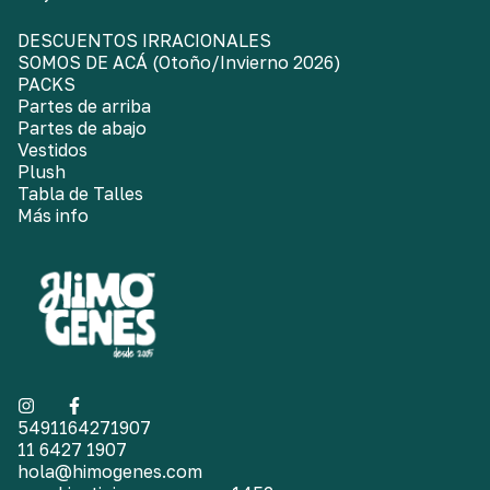
DESCUENTOS IRRACIONALES
SOMOS DE ACÁ (Otoño/Invierno 2026)
PACKS
Partes de arriba
Partes de abajo
Vestidos
Plush
Tabla de Talles
Más info
5491164271907
11 6427 1907
hola@himogenes.com