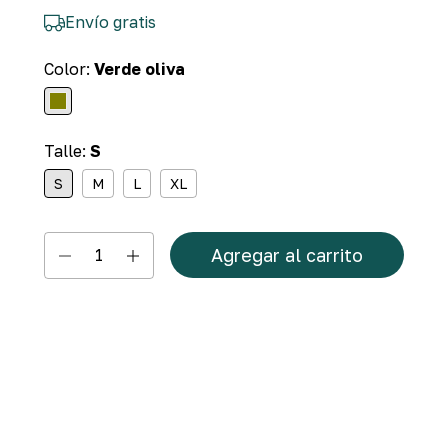
Envío gratis
Color:
Verde oliva
Talle:
S
S
M
L
XL