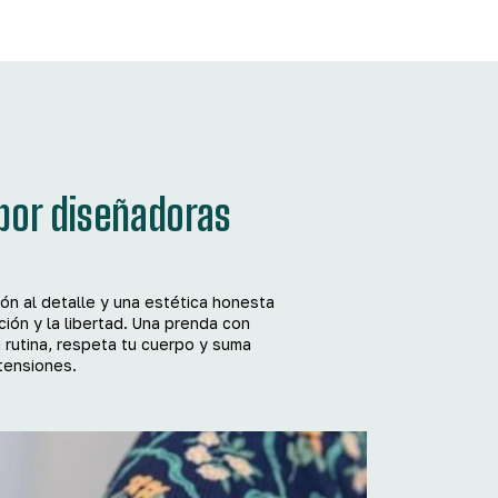
por diseñadoras
ión al detalle y una estética honesta
ión y la libertad. Una prenda con
 rutina, respeta tu cuerpo y suma
etensiones.