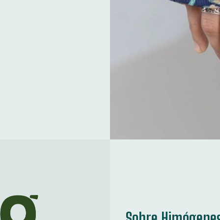
Sobre Himógene