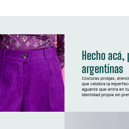
Hecho acá, 
argentinas
Costuras prolijas, atenc
que celebra la imperfecc
aguante que entra en tu
identidad propia sin pr