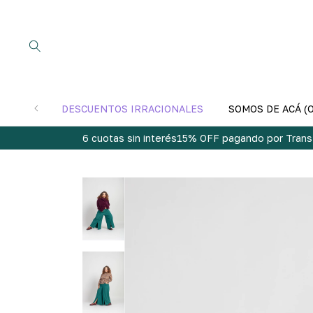
DESCUENTOS IRRACIONALES
SOMOS DE ACÁ (
6 cuotas sin interés
15% OFF pagando por Trans