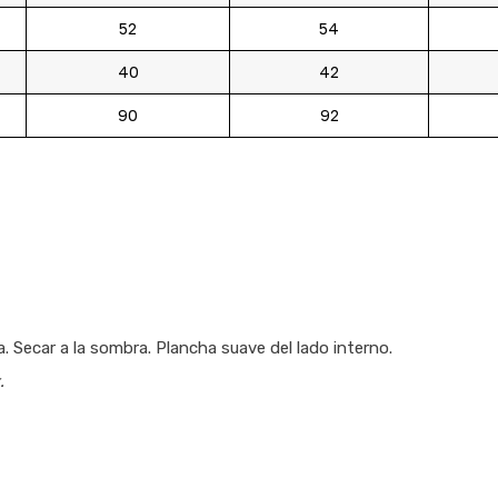
52
54
40
42
90
92
. Secar a la sombra. Plancha suave del lado interno.
.