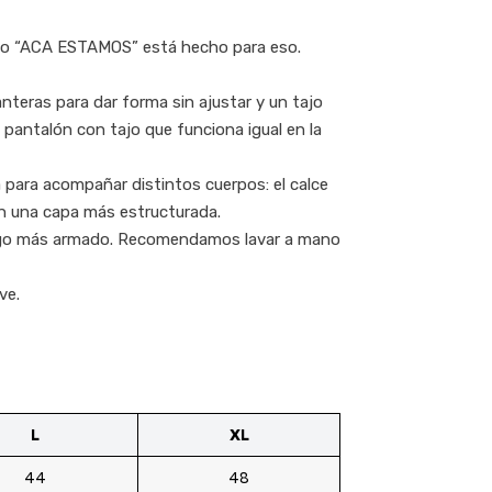
ajo “ACA ESTAMOS” está hecho para eso.
nteras para dar forma sin ajustar y un tajo
 pantalón con tajo que funciona igual en la
 para acompañar distintos cuerpos: el calce
con una capa más estructurada.
ra algo más armado. Recomendamos lavar a mano
ve.
L
XL
44
48