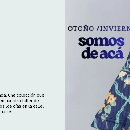
da. Una colección que
en nuestro taller de
s los días en la calle.
 hacés