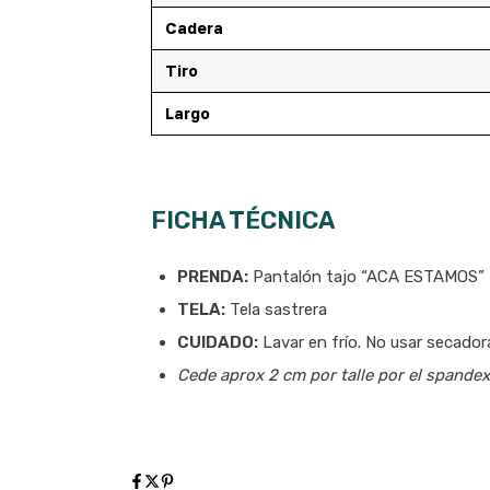
Cadera
Tiro
Largo
FICHA TÉCNICA
PRENDA:
Pantalón tajo “ACA ESTAMOS”
TELA:
Tela sastrera
CUIDADO:
Lavar en frío. No usar secadora
Cede aprox 2 cm por talle por el spandex