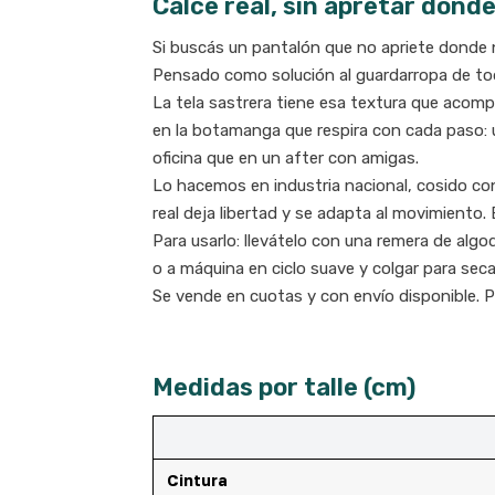
Calce real, sin apretar dond
Si buscás un pantalón que no apriete donde
Pensado como solución al guardarropa de todo
La tela sastrera tiene esa textura que acompa
en la botamanga que respira con cada paso: u
oficina que en un after con amigas.
Lo hacemos en industria nacional, cosido co
real deja libertad y se adapta al movimiento
Para usarlo: llevátelo con una remera de alg
o a máquina en ciclo suave y colgar para seca
Se vende en cuotas y con envío disponible. Pr
Medidas por talle (cm)
Cintura