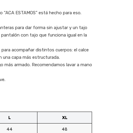
ajo “ACA ESTAMOS” está hecho para eso.
nteras para dar forma sin ajustar y un tajo
 pantalón con tajo que funciona igual en la
 para acompañar distintos cuerpos: el calce
con una capa más estructurada.
ra algo más armado. Recomendamos lavar a mano
ve.
L
XL
44
48