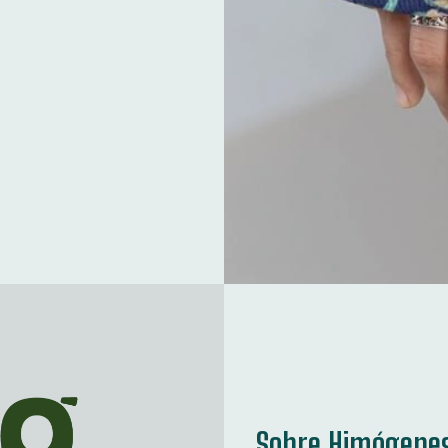
Sobre Himógene