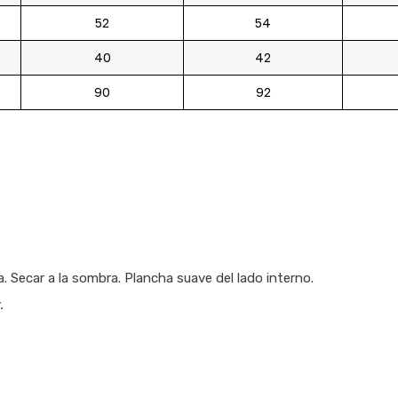
52
54
40
42
90
92
. Secar a la sombra. Plancha suave del lado interno.
.