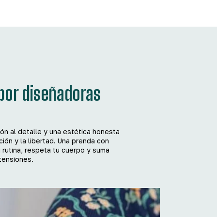
por diseñadoras
ión al detalle y una estética honesta
ión y la libertad. Una prenda con
 rutina, respeta tu cuerpo y suma
etensiones.