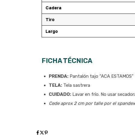
Cadera
Tiro
Largo
FICHA TÉCNICA
PRENDA:
Pantalón tajo “ACA ESTAMOS”
TELA:
Tela sastrera
CUIDADO:
Lavar en frío. No usar secadora
Cede aprox 2 cm por talle por el spandex