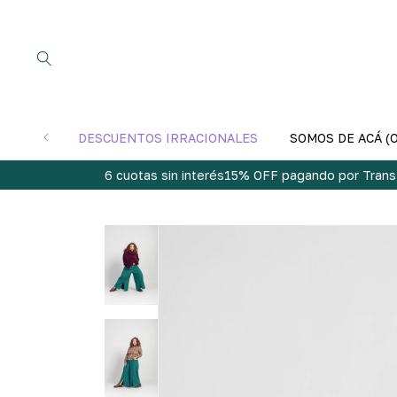
DESCUENTOS IRRACIONALES
SOMOS DE ACÁ (
6 cuotas sin interés
15% OFF pagando por Trans