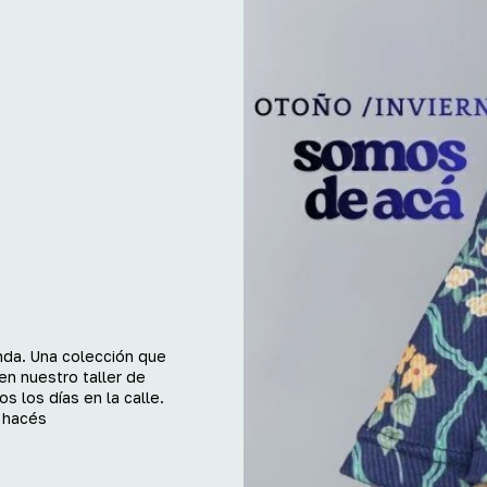
da. Una colección que
en nuestro taller de
s los días en la calle.
 hacés