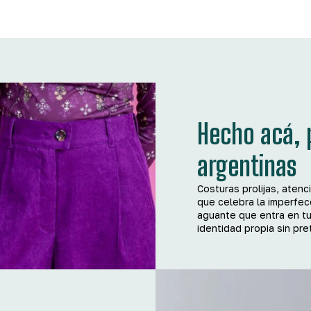
Hecho acá, 
argentinas
Costuras prolijas, atenc
que celebra la imperfecc
aguante que entra en tu
identidad propia sin pr