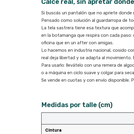
Calce real, sin apretar dond
Si buscás un pantalón que no apriete donde
Pensado como solución al guardarropa de todo
La tela sastrera tiene esa textura que acompa
en la botamanga que respira con cada paso: u
oficina que en un after con amigas.
Lo hacemos en industria nacional, cosido co
real deja libertad y se adapta al movimiento
Para usarlo: llevátelo con una remera de alg
o a máquina en ciclo suave y colgar para seca
Se vende en cuotas y con envío disponible. Pr
Medidas por talle (cm)
Cintura