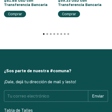
$81.88 USD
con
$59.33 USD
con
Transferencia Bancaria
Transferencia Bancaria
Comprar
Comprar
¿Sos parte de nuestra #comuna?
¡Dale, dejá tu dirección de mail y lesto!
Tabla de Talles