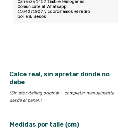
Carranza 1452 Timbre Himogenes.
Comunicate al Whatsapp
1164271907 y coordinamos el retiro
por ahí. Besos
Calce real, sin apretar donde no
debe
(Sin storytelling original — completar manualmente
desde el panel.)
Medidas por talle (cm)