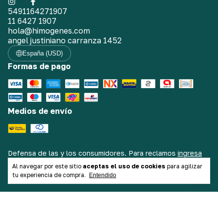
5491164271907
11 6427 1907
hola@himogenes.com
angel justiniano carranza 1452
España (USD)
Formas de pago
Medios de envío
Defensa de las y los consumidores. Para reclamos
ingresa
aquí.
/
Botón de arrepentimiento
Al navegar por este sitio
aceptas el uso de cookies
para agilizar
tu experiencia de compra.
Entendido
Copyright Himógenes Indumentaria - 2026. Todos los
derechos reservados.