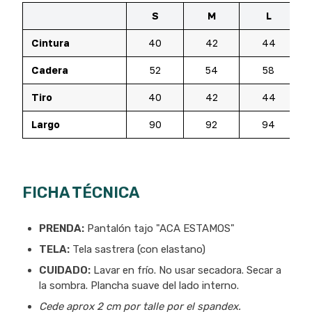
S
M
L
Cintura
40
42
44
Cadera
52
54
58
Tiro
40
42
44
Largo
90
92
94
FICHA TÉCNICA
PRENDA:
Pantalón tajo "ACA ESTAMOS"
TELA:
Tela sastrera (con elastano)
CUIDADO:
Lavar en frío. No usar secadora. Secar a
la sombra. Plancha suave del lado interno.
Cede aprox 2 cm por talle por el spandex.