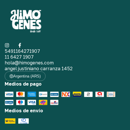
5491164271907
11 6427 1907
hola@himogenes.com
angel justiniano carranza 1452
Argentina (ARS)
Medios de pago
Medios de envío