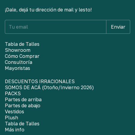
¡Dale, dejá tu dirección de mail y lesto!
Tabla de Talles
Showroom
Cómo Comprar
Consultoría
Mayoristas
DESCUENTOS IRRACIONALES
SOMOS DE ACÁ (Otoño/Invierno 2026)
PACKS
Partes de arriba
Partes de abajo
Vestidos
Plush
Tabla de Talles
Más info