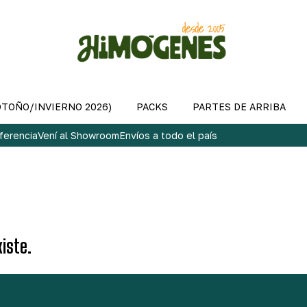
OTOÑO/INVIERNO 2026)
PACKS
PARTES DE ARRIBA
ferencia
Vení al Showroom
Envíos a todo el país
iste.