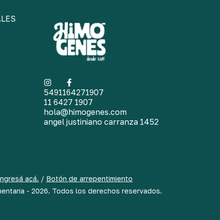
ALES
5491164271907
11 6427 1907
hola@himogenes.com
angel justiniano carranza 1452
ingresá acá.
/
Botón de arrepentimiento
entaria - 2026. Todos los derechos reservados.