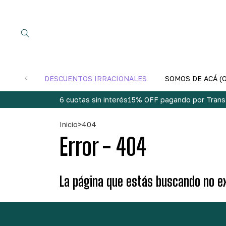
DESCUENTOS IRRACIONALES
SOMOS DE ACÁ (
6 cuotas sin interés
15% OFF pagando por Trans
Inicio
>
404
Error - 404
La página que estás buscando no ex