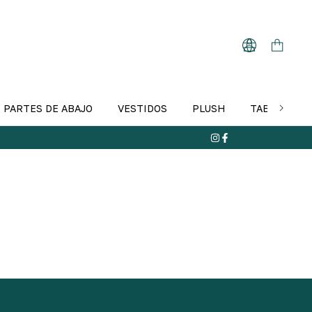
PARTES DE ABAJO
VESTIDOS
PLUSH
TABLA DE T