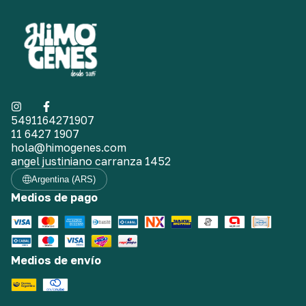
5491164271907
11 6427 1907
hola@himogenes.com
angel justiniano carranza 1452
Argentina (ARS)
Medios de pago
Medios de envío