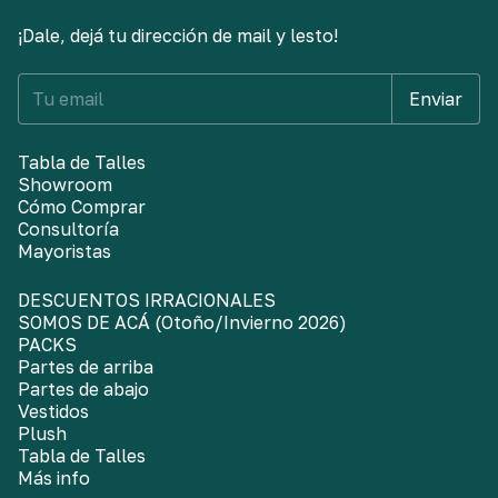
¡Dale, dejá tu dirección de mail y lesto!
Tabla de Talles
Showroom
Cómo Comprar
Consultoría
Mayoristas
DESCUENTOS IRRACIONALES
SOMOS DE ACÁ (Otoño/Invierno 2026)
PACKS
Partes de arriba
Partes de abajo
Vestidos
Plush
Tabla de Talles
Más info