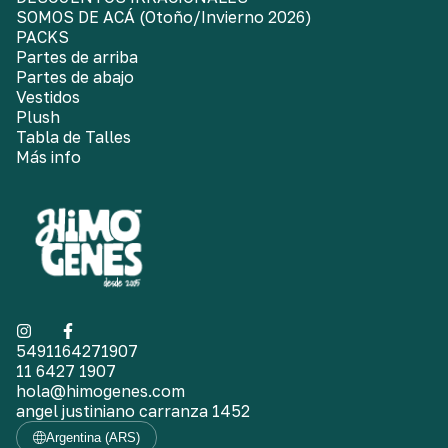
SOMOS DE ACÁ (Otoño/Invierno 2026)
PACKS
Partes de arriba
Partes de abajo
Vestidos
Plush
Tabla de Talles
Más info
5491164271907
11 6427 1907
hola@himogenes.com
angel justiniano carranza 1452
Argentina (ARS)