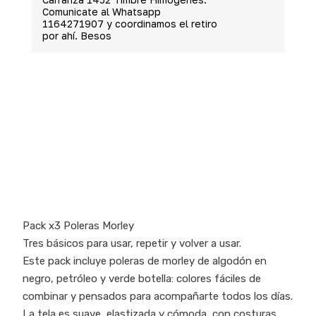
Comunicate al Whatsapp
1164271907 y coordinamos el retiro
por ahí. Besos
Pack x3 Poleras Morley
Tres básicos para usar, repetir y volver a usar.
Este pack incluye poleras de morley de algodón en
negro, petróleo y verde botella: colores fáciles de
combinar y pensados para acompañarte todos los días.
La tela es suave, elastizada y cómoda, con costuras