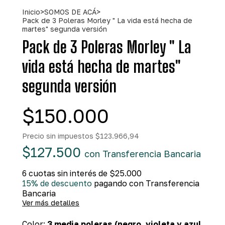
Inicio
>
SOMOS DE ACÁ
>
Pack de 3 Poleras Morley " La vida está hecha de
martes" segunda versión
Pack de 3 Poleras Morley " La
vida está hecha de martes"
segunda versión
$150.000
Precio sin impuestos
$123.966,94
$127.500
con
Transferencia Bancaria
6
cuotas sin interés de
$25.000
15% de descuento
pagando con Transferencia
Bancaria
Ver más detalles
Color:
3 media poleras (negro, violeta y azul