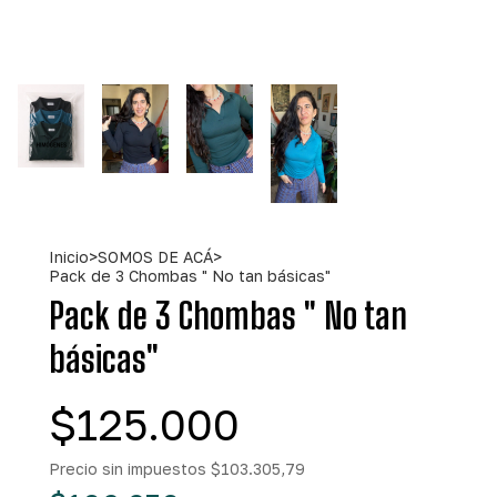
Inicio
>
SOMOS DE ACÁ
>
Pack de 3 Chombas " No tan básicas"
Pack de 3 Chombas " No tan
básicas"
$125.000
Precio sin impuestos
$103.305,79