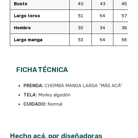
Busto
40
43
45
Largo torso
51
54
57
Hombro
30
34
38
Largo manga
53
54
56
FICHA TÉCNICA
PRENDA:
CHOMBA MANGA LARGA “MÁS ACÁ”
TELA:
Morley algodón
CUIDADO:
Normal
Hecho acá, por diseñadoras