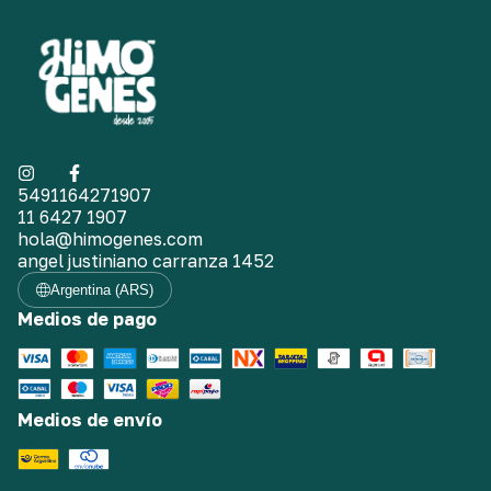
5491164271907
11 6427 1907
hola@himogenes.com
angel justiniano carranza 1452
Argentina (ARS)
Medios de pago
Medios de envío