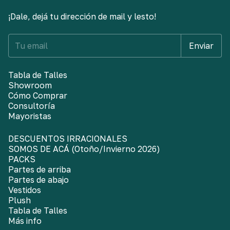
¡Dale, dejá tu dirección de mail y lesto!
Tabla de Talles
Showroom
Cómo Comprar
Consultoría
Mayoristas
DESCUENTOS IRRACIONALES
SOMOS DE ACÁ (Otoño/Invierno 2026)
PACKS
Partes de arriba
Partes de abajo
Vestidos
Plush
Tabla de Talles
Más info