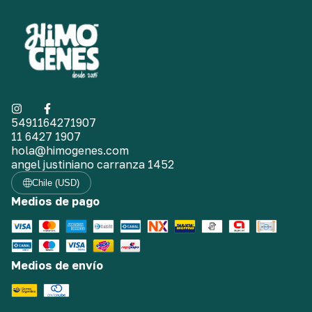
5491164271907
11 6427 1907
hola@himogenes.com
angel justiniano carranza 1452
Chile (USD)
Medios de pago
Medios de envío