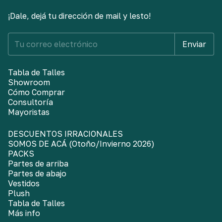
¡Dale, dejá tu dirección de mail y lesto!
Tabla de Talles
Showroom
Cómo Comprar
Consultoría
Mayoristas
DESCUENTOS IRRACIONALES
SOMOS DE ACÁ (Otoño/Invierno 2026)
PACKS
Partes de arriba
Partes de abajo
Vestidos
Plush
Tabla de Talles
Más info