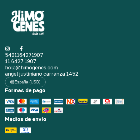
5491164271907
11 6427 1907
hola@himogenes.com
angel justiniano carranza 1452
España (USD)
Formas de pago
Medios de envío