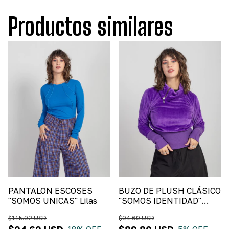
Productos similares
PANTALON ESCOSES
BUZO DE PLUSH CLÁSICO
"SOMOS UNICAS" Lilas
"SOMOS IDENTIDAD"
Violeta
$115.92 USD
$94.69 USD