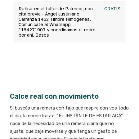
Retirar en el taller de Palermo, con
GRATIS
cita previa - Ángel Justiniano
Carranza 1452 Timbre Himogenes.
Comunicate al Whatsapp
1164271907 y coordinamos el retiro
por ahí. Besos
Calce real con movimiento
Si buscás una remera con tajo que respire con vos todo
el día, la encontraste. “EL INSTANTE DE ESTAR ACÁ”
nace de la necesidad de una remera diaria que no
ajuste, que deje moverse y que tenga un gesto de
identidad sin exigir nada. El tajo lateral suma