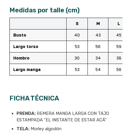
Medidas por talle (cm)
S
M
L
Busto
40
43
45
Largo torso
53
56
59
Hombro
30
34
38
Largo manga
53
54
56
FICHA TÉCNICA
PRENDA:
REMERA MANGA LARGA CON TAJO
ESTAMPADA “EL INSTANTE DE ESTAR ACÁ”
TELA:
Morley algodón