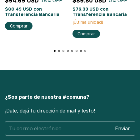
$94.69 USD
$89.80 USD
18
% OFF
5
% OFF
$80.49 USD
con
$76.33 USD
con
Transferencia Bancaria
Transferencia Bancaria
¡Última unidad!
Comprar
Comprar
¿Sos parte de nuestra #comuna?
¡Dale, dejá tu dirección de mail y lesto!