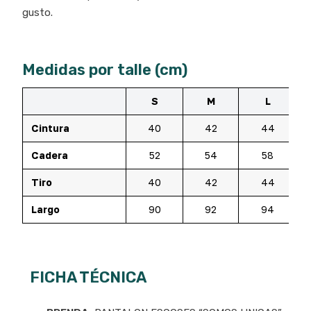
gusto.
Medidas por talle (cm)
S
M
L
Cintura
40
42
44
Cadera
52
54
58
Tiro
40
42
44
Largo
90
92
94
FICHA TÉCNICA