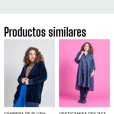
Productos similares
CAMPERA DE PLUSH
VESTICAMISA CEY "ACA