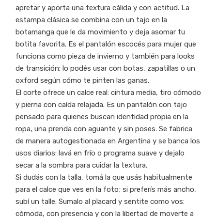
apretar y aporta una textura cálida y con actitud. La
estampa clásica se combina con un tajo en la
botamanga que le da movimiento y deja asomar tu
botita favorita. Es el pantalón escocés para mujer que
funciona como pieza de invierno y también para looks
de transición: lo podés usar con botas, zapatillas o un
oxford según cómo te pinten las ganas.
El corte ofrece un calce real: cintura media, tiro cómodo
y pierna con caída relajada. Es un pantalón con tajo
pensado para quienes buscan identidad propia en la
ropa, una prenda con aguante y sin poses. Se fabrica
de manera autogestionada en Argentina y se banca los
usos diarios: lavá en frío o programa suave y dejalo
secar a la sombra para cuidar la textura.
Si dudás con la talla, tomá la que usás habitualmente
para el calce que ves en la foto; si preferís más ancho,
subí un talle. Sumalo al placard y sentite como vos:
cómoda, con presencia y con la libertad de moverte a