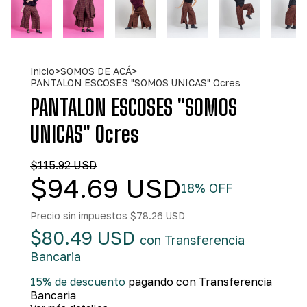
Inicio
>
SOMOS DE ACÁ
>
PANTALON ESCOSES "SOMOS UNICAS" Ocres
PANTALON ESCOSES "SOMOS
UNICAS" Ocres
$115.92 USD
$94.69 USD
18
% OFF
Precio sin impuestos
$78.26 USD
$80.49 USD
con
Transferencia
Bancaria
15% de descuento
pagando con Transferencia
Bancaria