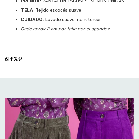
PRENDA:
PANTALON ESCOSES “SOMOS UNICAS”
TELA:
Tejido escocés suave
CUIDADO:
Lavado suave, no retorcer.
Cede aprox 2 cm por talle por el spandex.