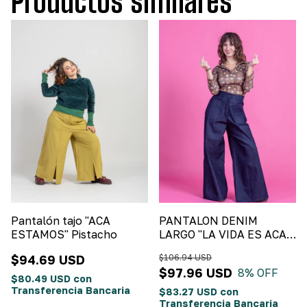
Productos similares
Pantalón tajo "ACA
PANTALON DENIM
ESTAMOS" Pistacho
LARGO "LA VIDA ES ACA"
Denim
$94.69 USD
$106.94 USD
$97.96 USD
8
% OFF
$80.49 USD
con
Transferencia Bancaria
$83.27 USD
con
Transferencia Bancaria