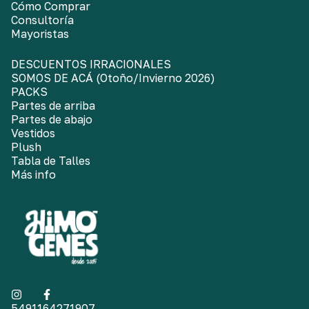
Cómo Comprar
Consultoría
Mayoristas
DESCUENTOS IRRACIONALES
SOMOS DE ACÁ (Otoño/Invierno 2026)
PACKS
Partes de arriba
Partes de abajo
Vestidos
Plush
Tabla de Talles
Más info
5491164271907