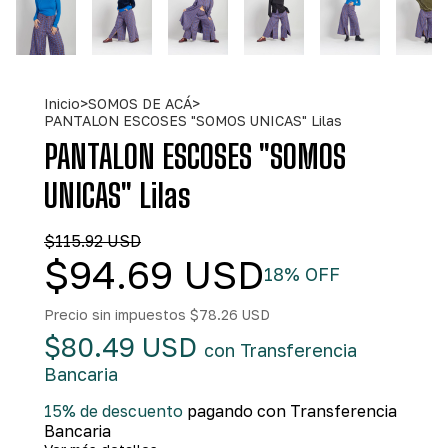
Inicio
>
SOMOS DE ACÁ
>
PANTALON ESCOSES "SOMOS UNICAS" Lilas
PANTALON ESCOSES "SOMOS
UNICAS" Lilas
$115.92 USD
$94.69 USD
18
% OFF
Precio sin impuestos
$78.26 USD
$80.49 USD
con
Transferencia
Bancaria
15% de descuento
pagando con Transferencia
Bancaria