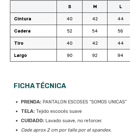
S
M
L
Cintura
40
42
44
Cadera
52
54
58
Tiro
40
42
44
Largo
90
92
94
FICHA TÉCNICA
PRENDA:
PANTALON ESCOSES “SOMOS UNICAS”
TELA:
Tejido escocés suave
CUIDADO:
Lavado suave, no retorcer.
Cede aprox 2 cm por talle por el spandex.