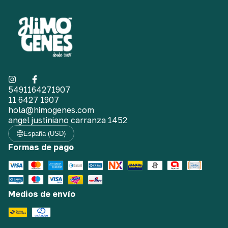
5491164271907
11 6427 1907
hola@himogenes.com
angel justiniano carranza 1452
España (USD)
Formas de pago
Medios de envío