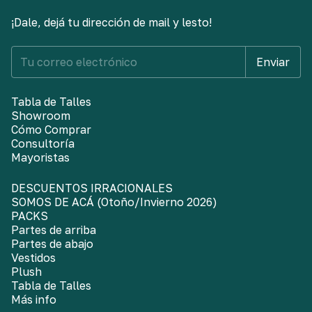
¡Dale, dejá tu dirección de mail y lesto!
Tabla de Talles
Showroom
Cómo Comprar
Consultoría
Mayoristas
DESCUENTOS IRRACIONALES
SOMOS DE ACÁ (Otoño/Invierno 2026)
PACKS
Partes de arriba
Partes de abajo
Vestidos
Plush
Tabla de Talles
Más info